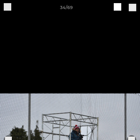
34/69