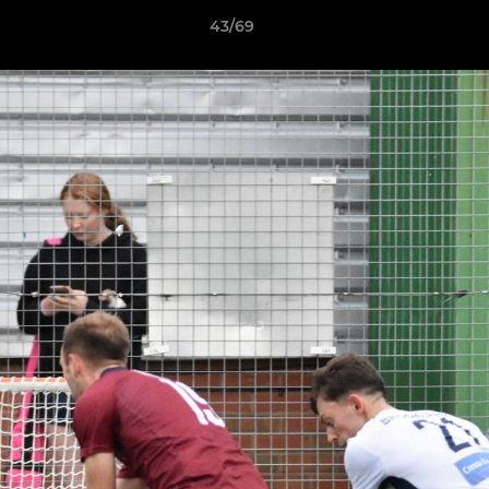
43/69