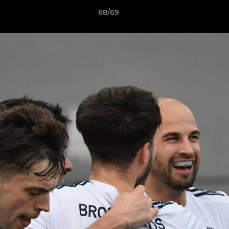
68/69