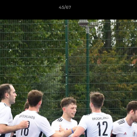
45/67