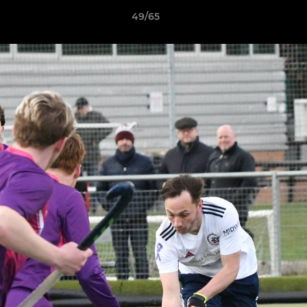
49/65