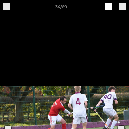
34/69