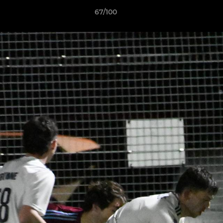
67/100