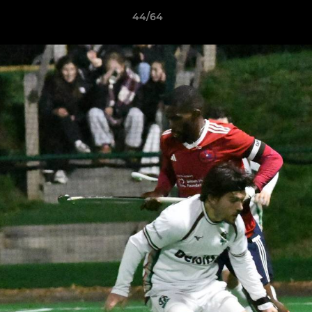
44/64