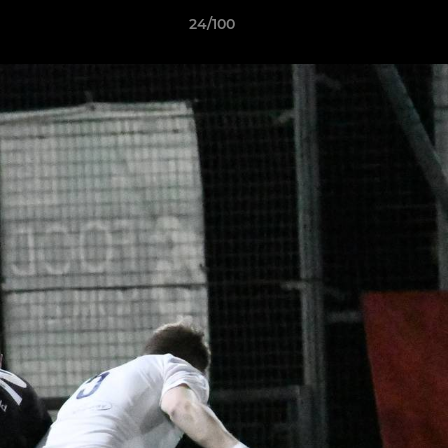
24/100