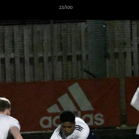
23/100