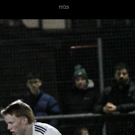
17/25