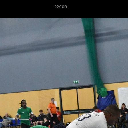
22/100