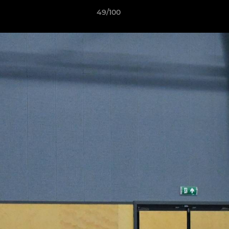
49/100