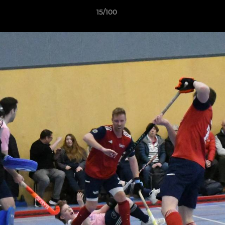
15/100