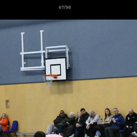
67/98