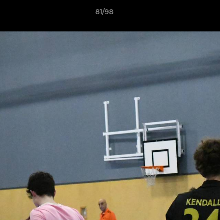
81/98