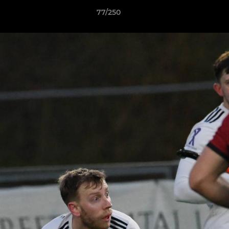
77/250