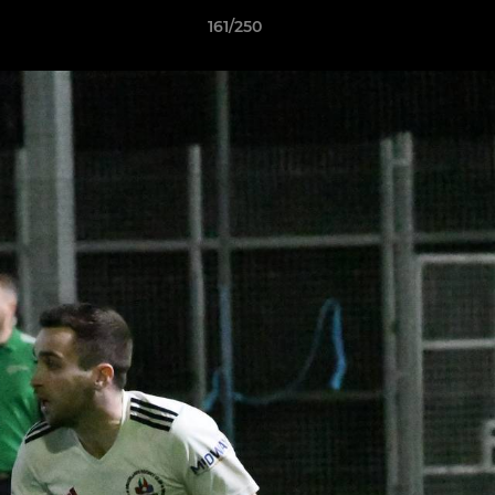
161/250