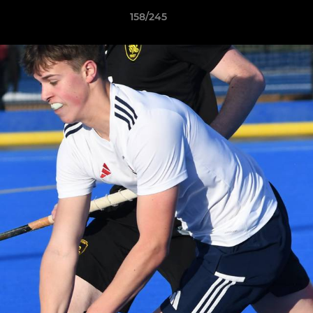
158/245