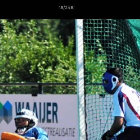
18/248