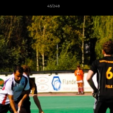
45/248