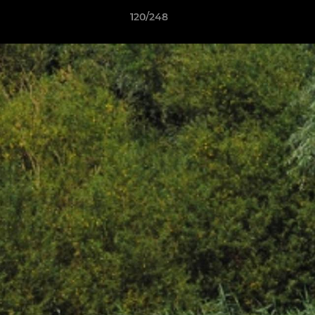
120/248