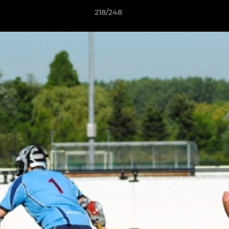
218/248