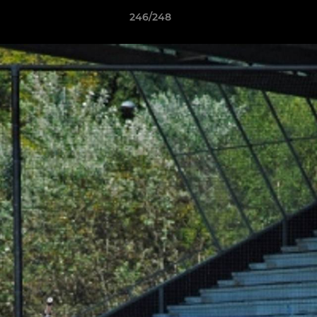
246/248