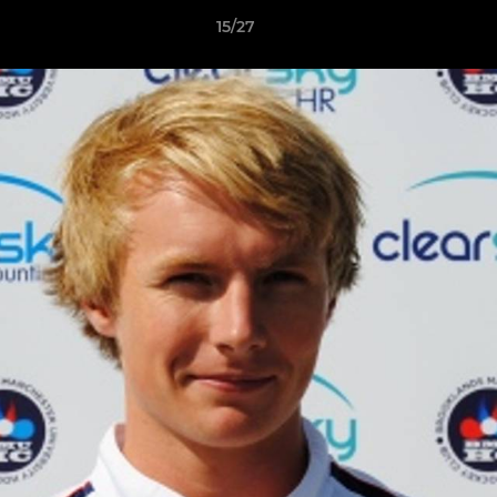
15/27