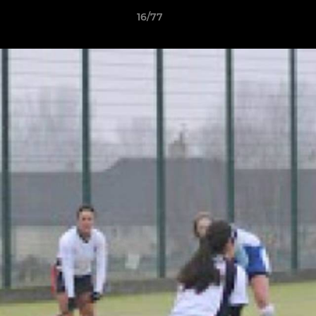
16/77