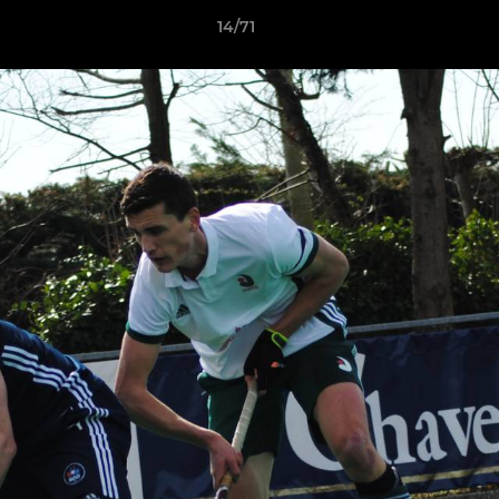
14/71