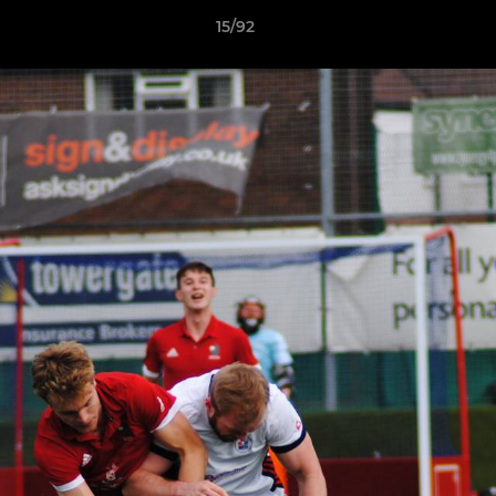
15/92