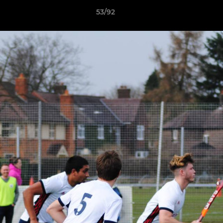
53/92