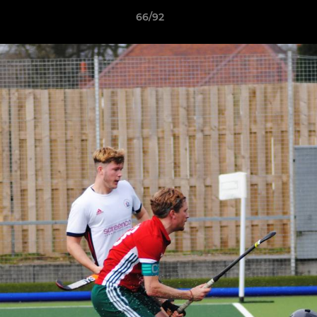
66/92